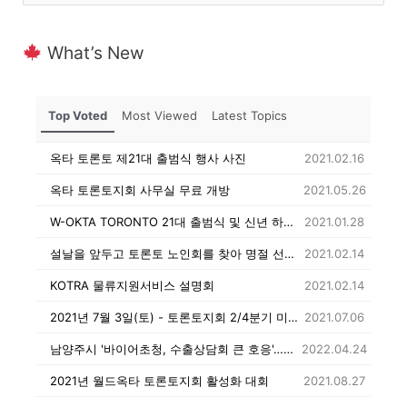
for:
What’s New
Top Voted
Most Viewed
Latest Topics
옥타 토론토 제21대 출범식 행사 사진
2021.02.16
옥타 토론토지회 사무실 무료 개방
2021.05.26
W-OKTA TORONTO 21대 출범식 및 신년 하례식
2021.01.28
설날을 앞두고 토론토 노인회를 찾아 명절 선물 전달
2021.02.14
KOTRA 물류지원서비스 설명회
2021.02.14
2021년 7월 3일(토) - 토론토지회 2/4분기 미팅 & BBQ 파티
2021.07.06
남양주시 '바이어초청, 수출상담회 큰 호응'…수출계약 이어져
2022.04.24
2021년 월드옥타 토론토지회 활성화 대회
2021.08.27