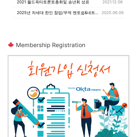
2021 월드옥타토론토총회및 송년회 성료
2021.12.06
2025년 차세대 한인 참업/무역 멘토쉽&네트워킹 행사 참가자 조별 멘토& 멘티 명단
2025.06.09
Membership Registration