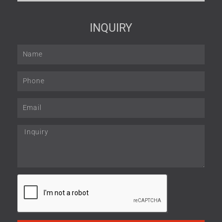
INQUIRY
Name
Phone
Email
Inquiry