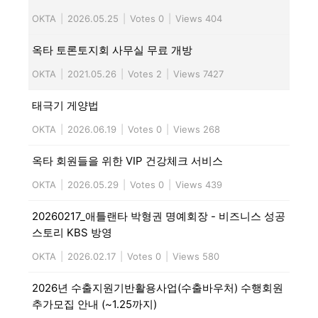
OKTA
|
2026.05.25
|
Votes 0
|
Views 404
옥타 토론토지회 사무실 무료 개방
OKTA
|
2021.05.26
|
Votes 2
|
Views 7427
태극기 게양법
OKTA
|
2026.06.19
|
Votes 0
|
Views 268
옥타 회원들을 위한 VIP 건강체크 서비스
OKTA
|
2026.05.29
|
Votes 0
|
Views 439
20260217_애틀랜타 박형권 명예회장 - 비즈니스 성공
스토리 KBS 방영
OKTA
|
2026.02.17
|
Votes 0
|
Views 580
2026년 수출지원기반활용사업(수출바우처) 수행회원
추가모집 안내 (~1.25까지)