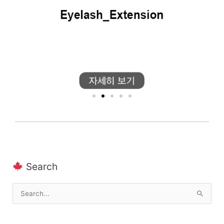
Search
Search
for: