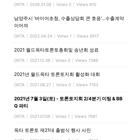
OKTA
|
2026.01.08
|
Votes 0
|
Views 810
남양주시 '바이어초청, 수출상담회 큰 호응'…수출계약
이어져
OKTA
|
2022.04.24
|
Votes 1
|
Views 6917
2021 월드옥타토론토총회및 송년회 성료
OKTA
|
2021.12.06
|
Votes 0
|
Views 7386
2021년 월드옥타 토론토지회 활성화 대회
OKTA
|
2021.08.27
|
Votes 0
|
Views 7193
2021년 7월 3일(토) - 토론토지회 2/4분기 미팅 & BB
Q 파티
OKTA
|
2021.07.06
|
Votes 1
|
Views 7981
옥타 토론토 제21대 출범식 행사 사진