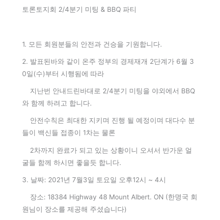
토론토지회 2/4분기 미팅 & BBQ 파티
1. 모든 회원분들의 안전과 건승을 기원합니다.
2. 발표된바와 같이 온주 정부의 경제재개 2단계가 6월 3
0일(수)부터 시행됨에 따라
지난번 안내드린바대로 2/4분기 미팅을 야외에서 BBQ
와 함께 하려고 합니다.
안전수칙은 최대한 지키며 진행 될 예정이며 대다수 분
들이 백신들 접종이 1차는 물론
2차까지 완료가 되고 있는 상황이니 오셔서 반가운 얼
굴들 함께 하시면 좋을듯 합니다.
3. 날짜: 2021년 7월3일 토요일 오후12시 ~ 4시
장소: 18384 Highway 48 Mount Albert. ON (한명국 회
원님이 장소를 제공해 주셨습니다)