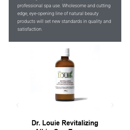
professional spa use. Wholesome and cutting
edge, eye-opening line of natural beauty
products will set new standards in quality and
satisfaction.