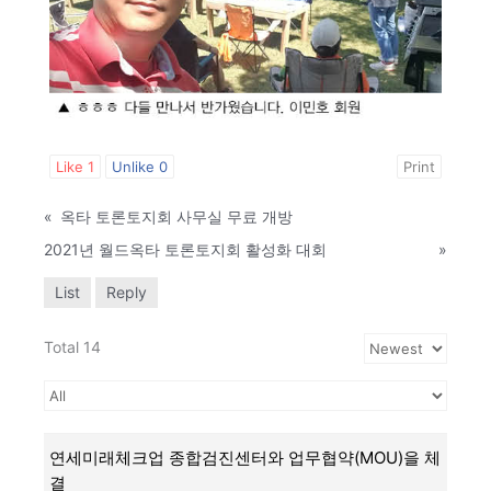
Like
1
Unlike
0
Print
«
옥타 토론토지회 사무실 무료 개방
2021년 월드옥타 토론토지회 활성화 대회
»
List
Reply
Total 14
연세미래체크업 종합검진센터와 업무협약(MOU)을 체
결