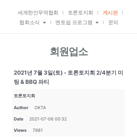
Skip
to
세계한인무역협회
토론토지회
게시판
content
협회소식
멘토쉽 프로그램
문의
회원업소
2021년 7월 3일(토) - 토론토지회 2/4분기 미
팅 & BBQ 파티
토론토지회
Author
OKTA
Date
2021-07-06 00:32
Views
7981