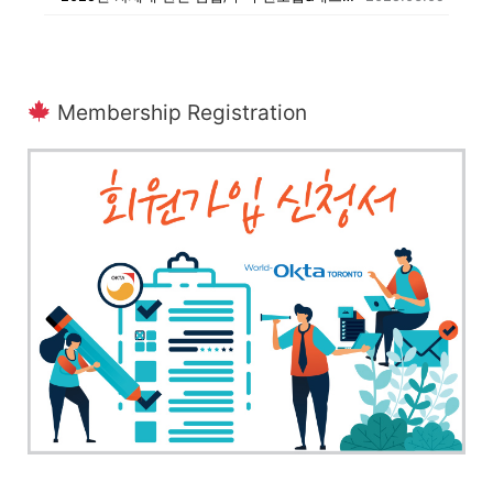
Membership Registration