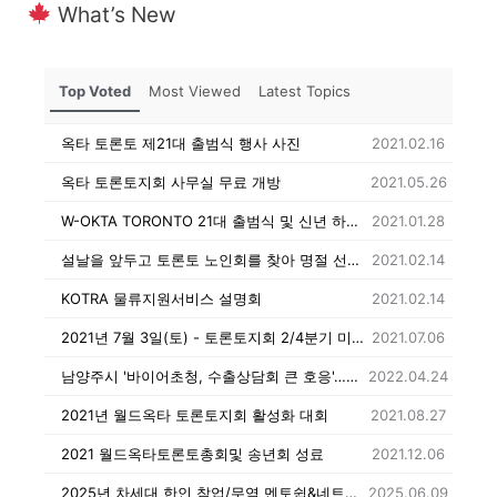
What’s New
Top Voted
Most Viewed
Latest Topics
옥타 토론토 제21대 출범식 행사 사진
2021.02.16
옥타 토론토지회 사무실 무료 개방
2021.05.26
W-OKTA TORONTO 21대 출범식 및 신년 하례식
2021.01.28
설날을 앞두고 토론토 노인회를 찾아 명절 선물 전달
2021.02.14
KOTRA 물류지원서비스 설명회
2021.02.14
2021년 7월 3일(토) - 토론토지회 2/4분기 미팅 & BBQ 파티
2021.07.06
남양주시 '바이어초청, 수출상담회 큰 호응'…수출계약 이어져
2022.04.24
2021년 월드옥타 토론토지회 활성화 대회
2021.08.27
2021 월드옥타토론토총회및 송년회 성료
2021.12.06
2025년 차세대 한인 참업/무역 멘토쉽&네트워킹 행사 참가자 조별 멘토& 멘티 명단
2025.06.09