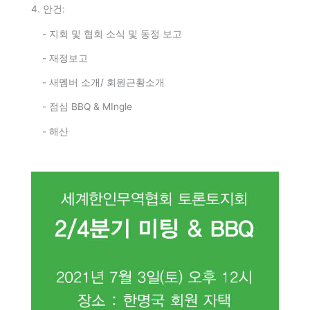
4. 안건:
- 지회 및 협회 소식 및 동정 보고
- 재정보고
- 새멤버 소개/ 회원근황소개
- 점심 BBQ & MIngle
- 해산